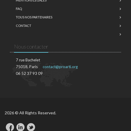
MENTIONS LÉGALES
FAQ
TOUS NOS PARTENAIRES
CONTACT
Nous contacter
7 rue Bachelet
75018, Paris
contact@proarti.org
06 52 37 93 09
2026 © All Rights Reserved.