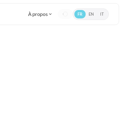
À propos
FR
EN
IT