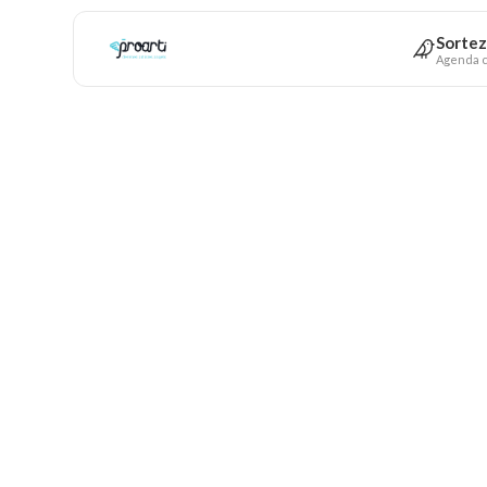
Sortez
Agenda c