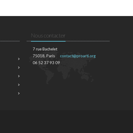
Nous contacter
7 rue Bachelet
75018, Paris
contact@proarti.org
06 52 37 93 09