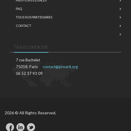
MENTIONS LÉGALES
FAQ
TOUS NOS PARTENAIRES
CONTACT
Nous contacter
7 rue Bachelet
75018, Paris
contact@proarti.org
06 52 37 93 09
2026 © All Rights Reserved.