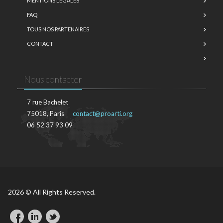
MENTIONS LÉGALES
FAQ
TOUS NOS PARTENAIRES
CONTACT
Nous contacter
7 rue Bachelet
75018, Paris
contact@proarti.org
06 52 37 93 09
2026 © All Rights Reserved.