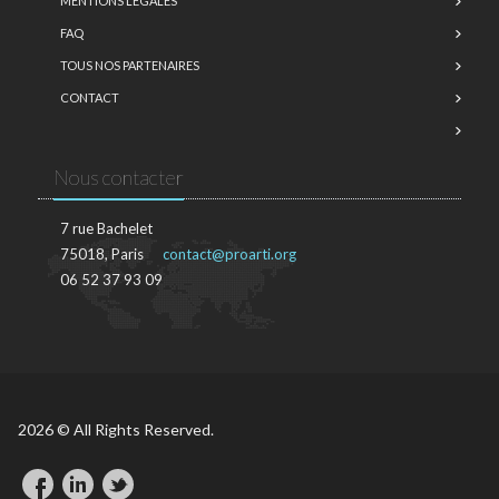
MENTIONS LÉGALES
FAQ
TOUS NOS PARTENAIRES
CONTACT
Nous contacter
7 rue Bachelet
75018, Paris
contact@proarti.org
06 52 37 93 09
2026 © All Rights Reserved.