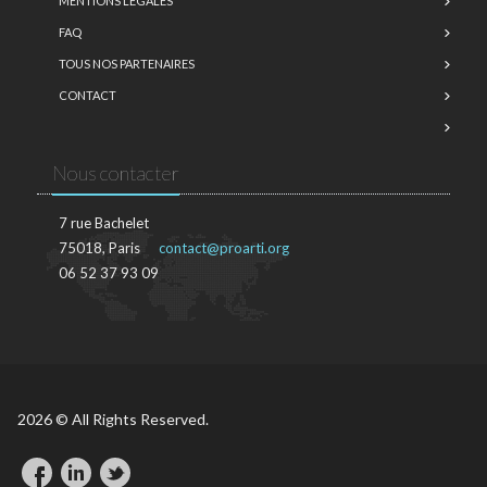
MENTIONS LÉGALES
FAQ
TOUS NOS PARTENAIRES
CONTACT
Nous contacter
7 rue Bachelet
75018, Paris
contact@proarti.org
06 52 37 93 09
2026 © All Rights Reserved.