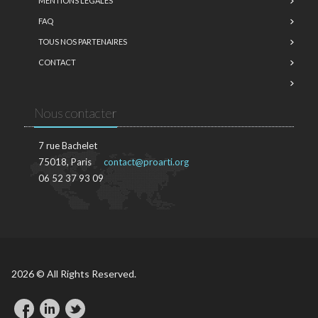
MENTIONS LÉGALES
FAQ
TOUS NOS PARTENAIRES
CONTACT
Nous contacter
7 rue Bachelet
75018, Paris
contact@proarti.org
06 52 37 93 09
2026 © All Rights Reserved.