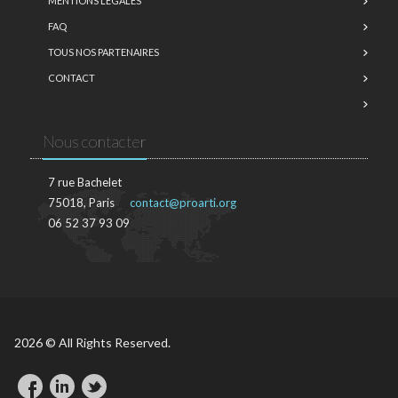
MENTIONS LÉGALES
FAQ
TOUS NOS PARTENAIRES
CONTACT
Nous contacter
7 rue Bachelet
75018, Paris
contact@proarti.org
06 52 37 93 09
2026 © All Rights Reserved.