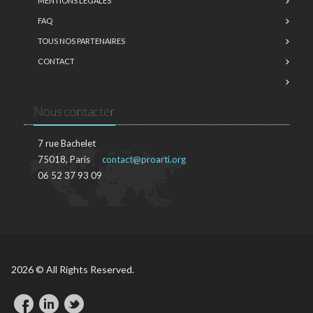
MENTIONS LÉGALES
FAQ
TOUS NOS PARTENAIRES
CONTACT
Nous contacter
7 rue Bachelet
75018, Paris
contact@proarti.org
06 52 37 93 09
2026 © All Rights Reserved.