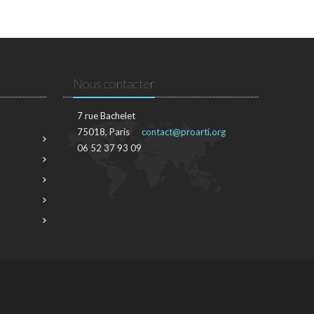
Nous contacter
7 rue Bachelet
75018, Paris
contact@proarti.org
06 52 37 93 09