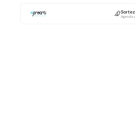
Sortez
Agenda c