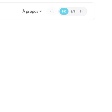
À propos
FR
EN
IT