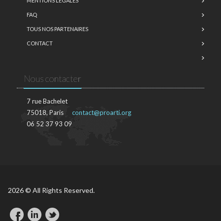
MENTIONS LÉGALES
FAQ
TOUS NOS PARTENAIRES
CONTACT
Nous contacter
7 rue Bachelet
75018, Paris
contact@proarti.org
06 52 37 93 09
2026 © All Rights Reserved.