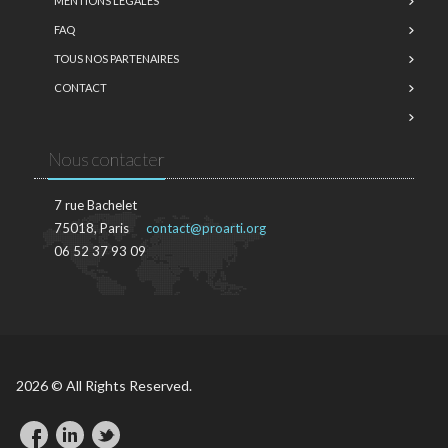
MENTIONS LÉGALES
FAQ
TOUS NOS PARTENAIRES
CONTACT
Nous contacter
7 rue Bachelet
75018, Paris
contact@proarti.org
06 52 37 93 09
2026 © All Rights Reserved.