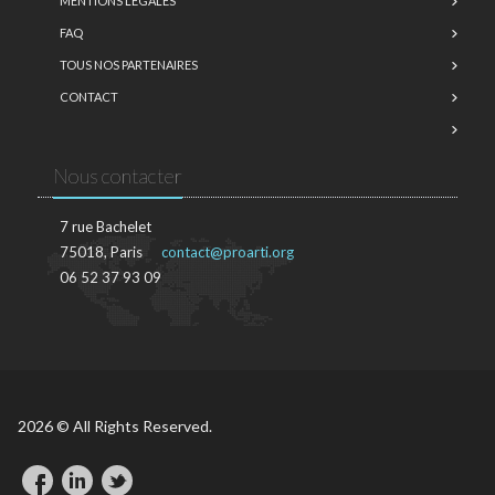
MENTIONS LÉGALES
FAQ
TOUS NOS PARTENAIRES
CONTACT
Nous contacter
7 rue Bachelet
75018, Paris
contact@proarti.org
06 52 37 93 09
2026 © All Rights Reserved.