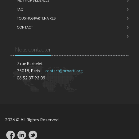
MENTIONS LÉGALES
FAQ
TOUS NOS PARTENAIRES
CONTACT
Nous contacter
7 rue Bachelet
75018, Paris
contact@proarti.org
06 52 37 93 09
2026 © All Rights Reserved.