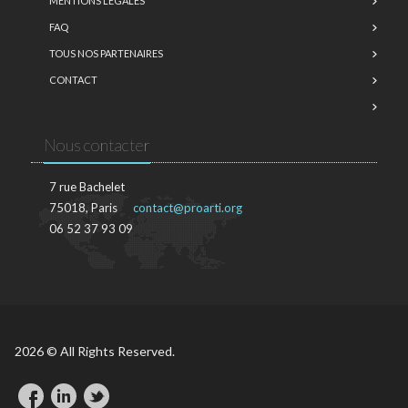
MENTIONS LÉGALES
FAQ
TOUS NOS PARTENAIRES
CONTACT
Nous contacter
7 rue Bachelet
75018, Paris
contact@proarti.org
06 52 37 93 09
2026 © All Rights Reserved.