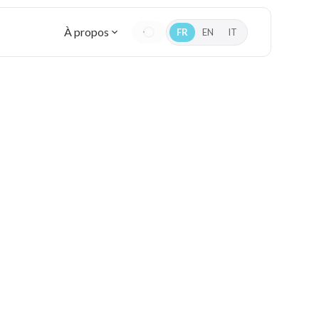
À propos
FR
EN
IT