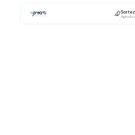
Sortez
Agenda c