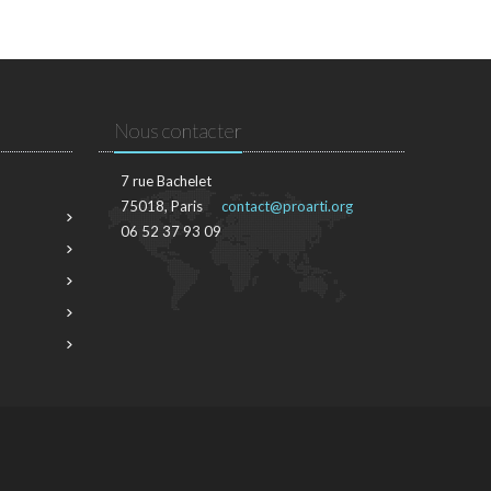
Nous contacter
7 rue Bachelet
75018, Paris
contact@proarti.org
06 52 37 93 09