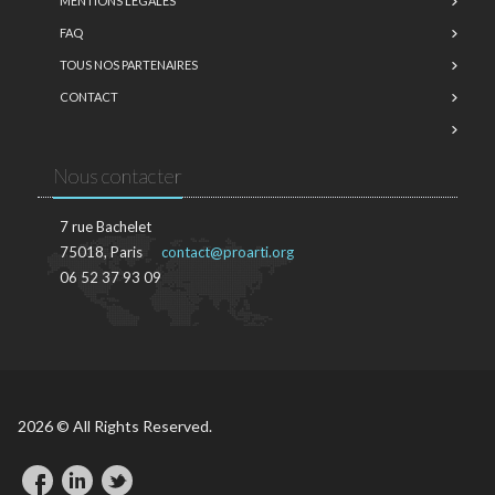
MENTIONS LÉGALES
FAQ
TOUS NOS PARTENAIRES
CONTACT
Nous contacter
7 rue Bachelet
75018, Paris
contact@proarti.org
06 52 37 93 09
2026 © All Rights Reserved.