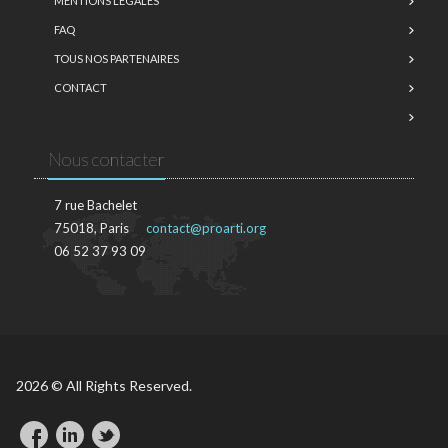
MENTIONS LÉGALES
FAQ
TOUS NOS PARTENAIRES
CONTACT
Nous contacter
7 rue Bachelet
75018, Paris
contact@proarti.org
06 52 37 93 09
2026 © All Rights Reserved.