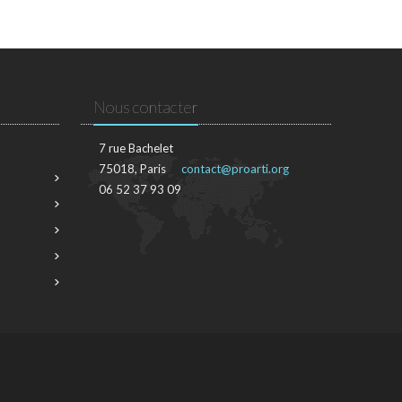
Nous contacter
7 rue Bachelet
75018, Paris
contact@proarti.org
06 52 37 93 09