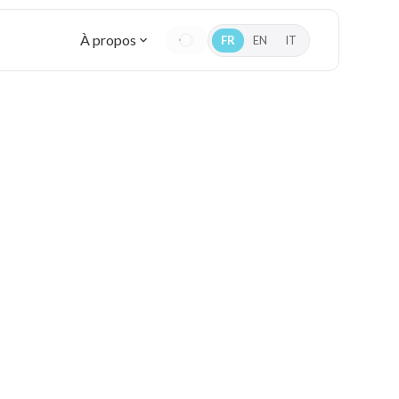
À propos
FR
EN
IT