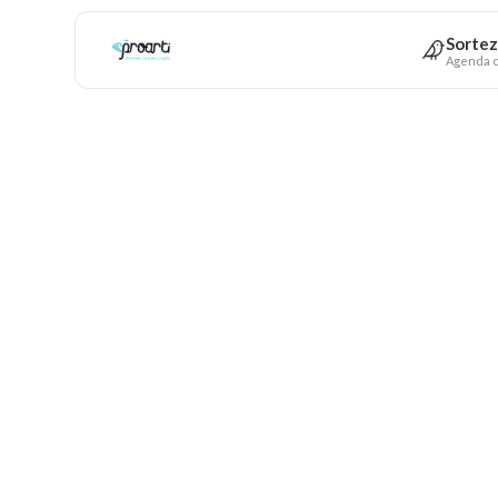
Sortez
Agenda c