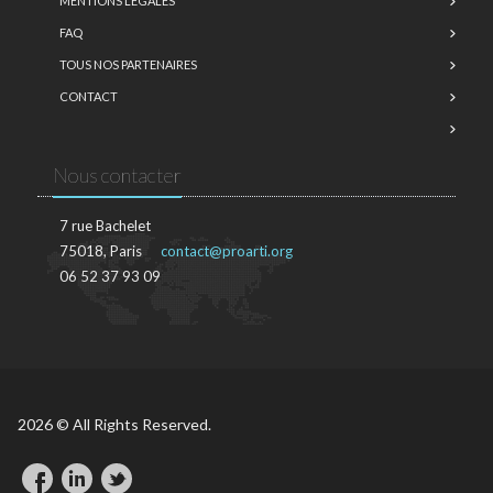
MENTIONS LÉGALES
FAQ
TOUS NOS PARTENAIRES
CONTACT
Nous contacter
7 rue Bachelet
75018, Paris
contact@proarti.org
06 52 37 93 09
2026 © All Rights Reserved.