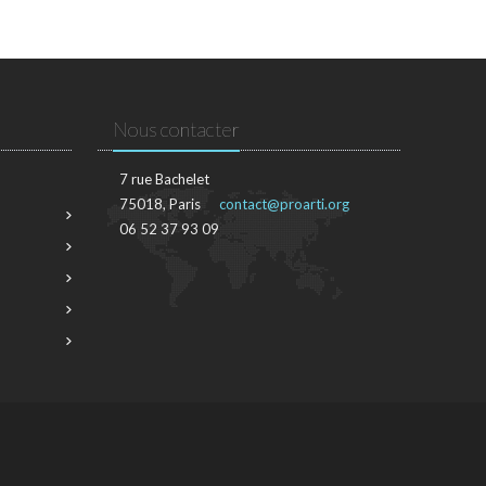
Nous contacter
7 rue Bachelet
75018, Paris
contact@proarti.org
06 52 37 93 09