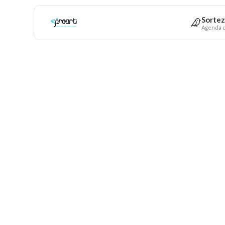
Sortez
Agenda c