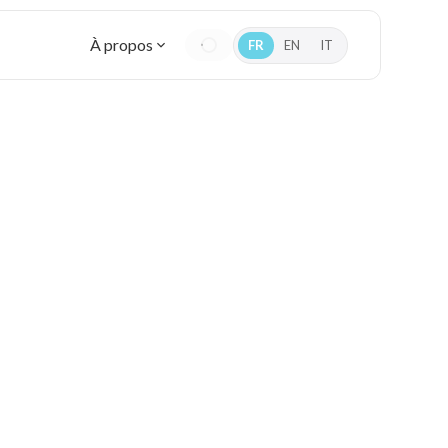
À propos
FR
EN
IT