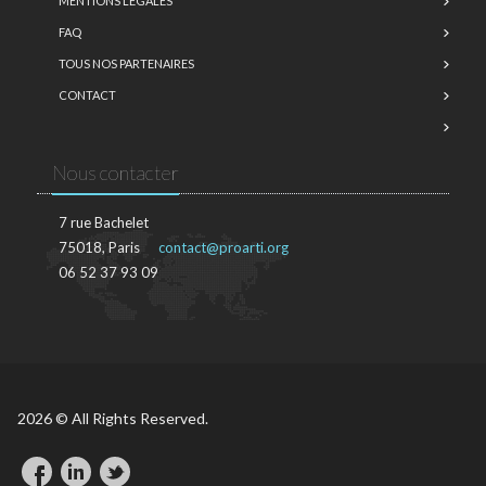
MENTIONS LÉGALES
FAQ
TOUS NOS PARTENAIRES
CONTACT
Nous contacter
7 rue Bachelet
75018, Paris
contact@proarti.org
06 52 37 93 09
2026 © All Rights Reserved.