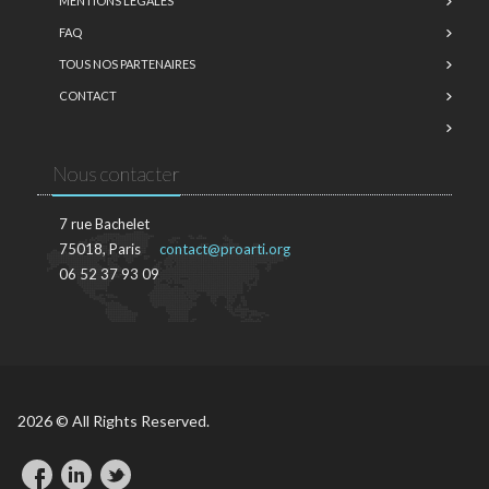
MENTIONS LÉGALES
FAQ
TOUS NOS PARTENAIRES
CONTACT
Nous contacter
7 rue Bachelet
75018, Paris
contact@proarti.org
06 52 37 93 09
2026 © All Rights Reserved.