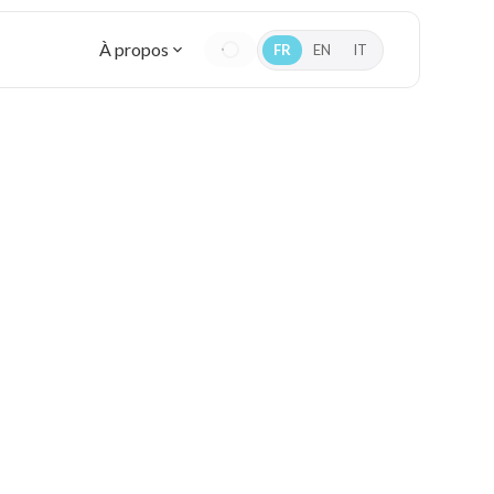
À propos
FR
EN
IT