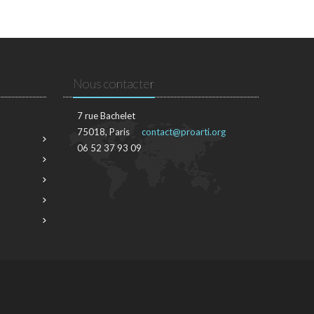
Nous contacter
7 rue Bachelet
75018, Paris
contact@proarti.org
06 52 37 93 09