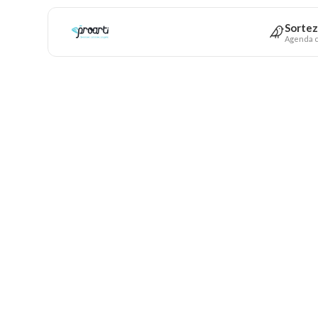
Sortez
Agenda c