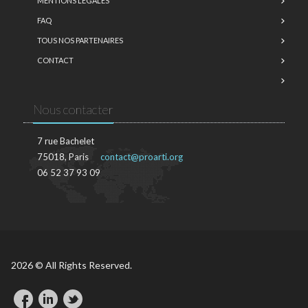
MENTIONS LÉGALES
FAQ
TOUS NOS PARTENAIRES
CONTACT
Nous contacter
7 rue Bachelet
75018, Paris
contact@proarti.org
06 52 37 93 09
2026 © All Rights Reserved.