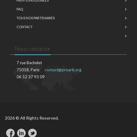
MENTIONS LÉGALES
FAQ
TOUS NOS PARTENAIRES
CONTACT
Nous contacter
7 rue Bachelet
75018, Paris
contact@proarti.org
06 52 37 93 09
2026 © All Rights Reserved.