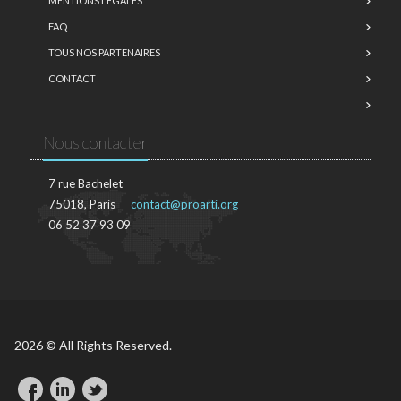
MENTIONS LÉGALES
FAQ
TOUS NOS PARTENAIRES
CONTACT
Nous contacter
7 rue Bachelet
75018, Paris
contact@proarti.org
06 52 37 93 09
2026 © All Rights Reserved.