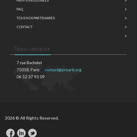
MENTIONS LÉGALES
FAQ
TOUS NOS PARTENAIRES
CONTACT
Nous contacter
7 rue Bachelet
75018, Paris
contact@proarti.org
06 52 37 93 09
2026 © All Rights Reserved.