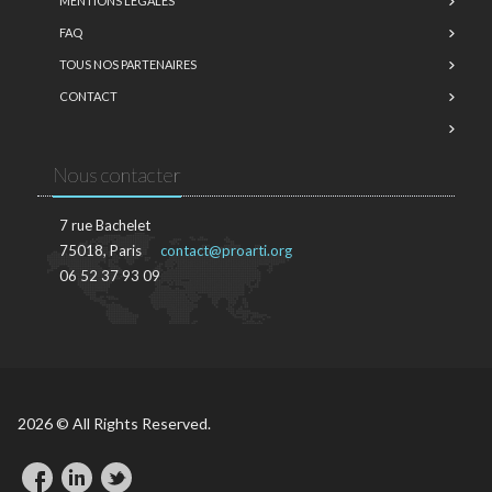
MENTIONS LÉGALES
FAQ
TOUS NOS PARTENAIRES
CONTACT
Nous contacter
7 rue Bachelet
75018, Paris
contact@proarti.org
06 52 37 93 09
2026 © All Rights Reserved.