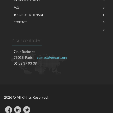
MENTIONS LÉGALES
FAQ
TOUS NOS PARTENAIRES
CONTACT
Nous contacter
7 rue Bachelet
75018, Paris
contact@proarti.org
06 52 37 93 09
2026 © All Rights Reserved.