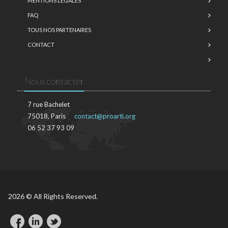
MENTIONS LÉGALES
FAQ
TOUS NOS PARTENAIRES
CONTACT
Nous contacter
7 rue Bachelet
75018, Paris
contact@proarti.org
06 52 37 93 09
2026 © All Rights Reserved.