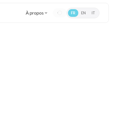
À propos
FR
EN
IT