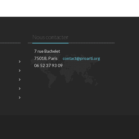
Nous contacter
7 rue Bachelet
75018, Paris
contact@proarti.org
06 52 37 93 09