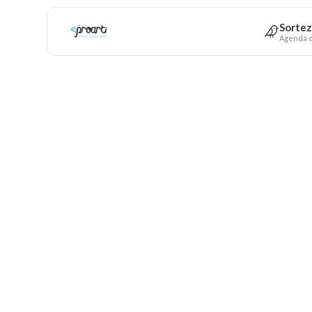
Sortez
Agenda c