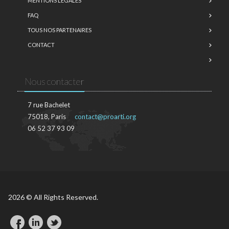
MENTIONS LÉGALES
FAQ
TOUS NOS PARTENAIRES
CONTACT
Nous contacter
7 rue Bachelet
75018, Paris
contact@proarti.org
06 52 37 93 09
2026 © All Rights Reserved.