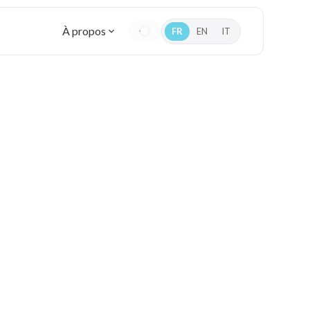
À propos
FR
EN
IT