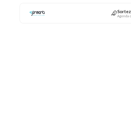
Sortez
Agenda c