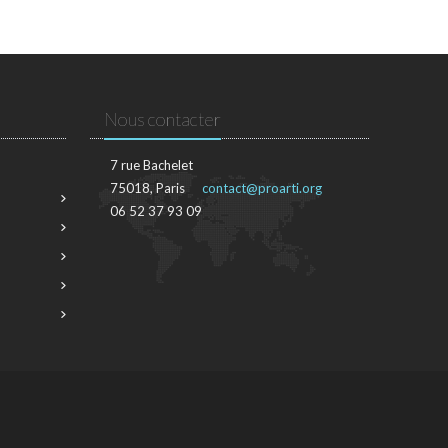
Nous contacter
7 rue Bachelet
75018, Paris
contact@proarti.org
06 52 37 93 09