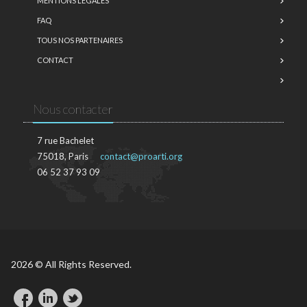
MENTIONS LÉGALES
FAQ
TOUS NOS PARTENAIRES
CONTACT
Nous contacter
7 rue Bachelet
75018, Paris
contact@proarti.org
06 52 37 93 09
2026 © All Rights Reserved.