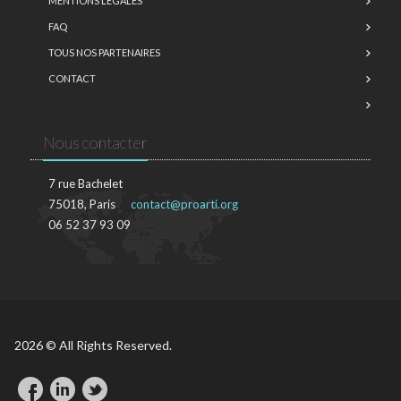
MENTIONS LÉGALES
FAQ
TOUS NOS PARTENAIRES
CONTACT
Nous contacter
7 rue Bachelet
75018, Paris
contact@proarti.org
06 52 37 93 09
2026 © All Rights Reserved.