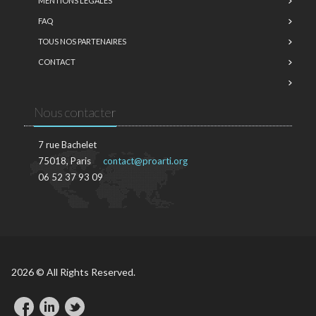
MENTIONS LÉGALES
FAQ
TOUS NOS PARTENAIRES
CONTACT
Nous contacter
7 rue Bachelet
75018, Paris
contact@proarti.org
06 52 37 93 09
2026 © All Rights Reserved.