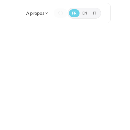
À propos
FR
EN
IT