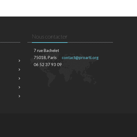
Nous contacter
7 rue Bachelet
75018, Paris
contact@proarti.org
06 52 37 93 09