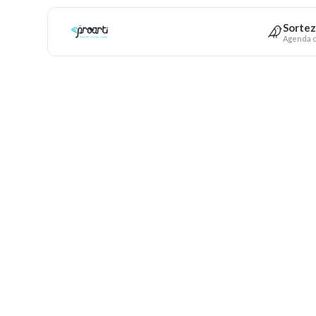
Sortez
Agenda c