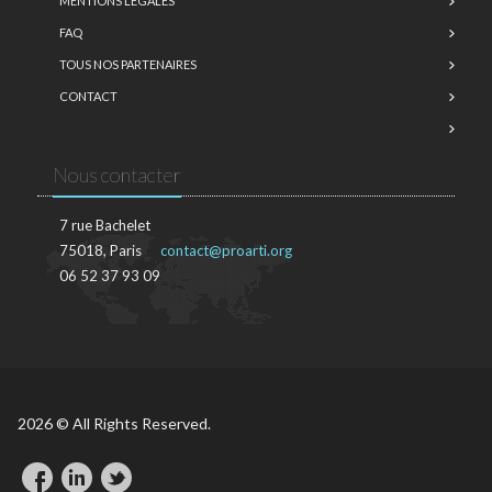
MENTIONS LÉGALES
FAQ
TOUS NOS PARTENAIRES
CONTACT
Nous contacter
7 rue Bachelet
75018, Paris
contact@proarti.org
06 52 37 93 09
2026 © All Rights Reserved.