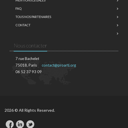
MENTIONS LÉGALES
FAQ
TOUS NOS PARTENAIRES
CONTACT
Nous contacter
7 rue Bachelet
75018, Paris
contact@proarti.org
06 52 37 93 09
2026 © All Rights Reserved.