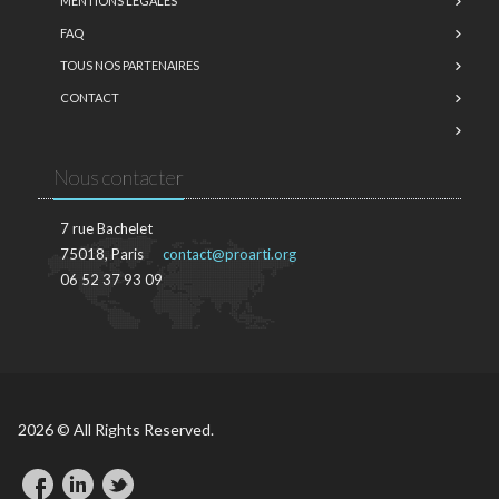
MENTIONS LÉGALES
FAQ
TOUS NOS PARTENAIRES
CONTACT
Nous contacter
7 rue Bachelet
75018, Paris
contact@proarti.org
06 52 37 93 09
2026 © All Rights Reserved.