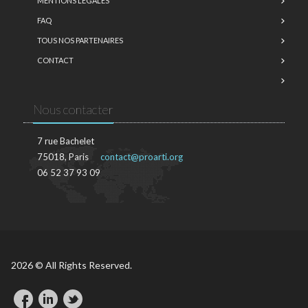
MENTIONS LÉGALES
FAQ
TOUS NOS PARTENAIRES
CONTACT
Nous contacter
7 rue Bachelet
75018, Paris
contact@proarti.org
06 52 37 93 09
2026 © All Rights Reserved.