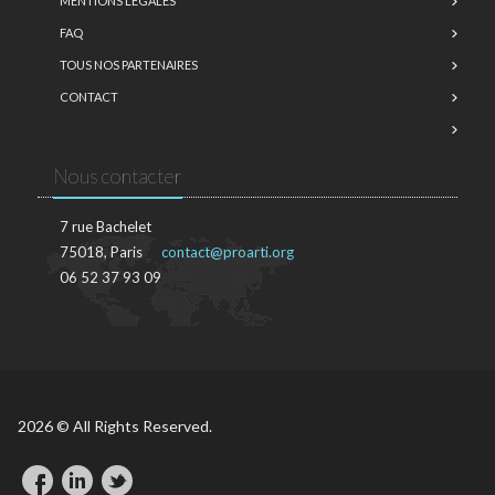
MENTIONS LÉGALES
FAQ
TOUS NOS PARTENAIRES
CONTACT
Nous contacter
7 rue Bachelet
75018, Paris
contact@proarti.org
06 52 37 93 09
2026 © All Rights Reserved.