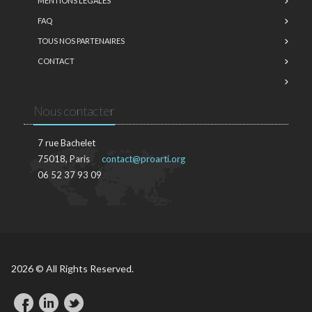
MENTIONS LÉGALES
FAQ
TOUS NOS PARTENAIRES
CONTACT
Nous contacter
7 rue Bachelet
75018, Paris
contact@proarti.org
06 52 37 93 09
2026 © All Rights Reserved.