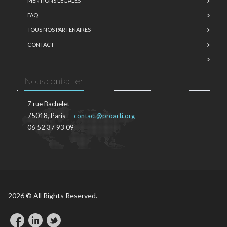
MENTIONS LÉGALES
FAQ
TOUS NOS PARTENAIRES
CONTACT
Nous contacter
7 rue Bachelet
75018, Paris
contact@proarti.org
06 52 37 93 09
2026 © All Rights Reserved.