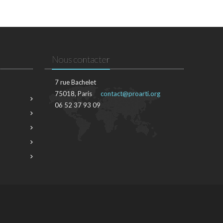
Nous contacter
7 rue Bachelet
75018, Paris
contact@proarti.org
06 52 37 93 09