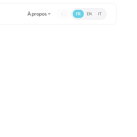
À propos
FR
EN
IT