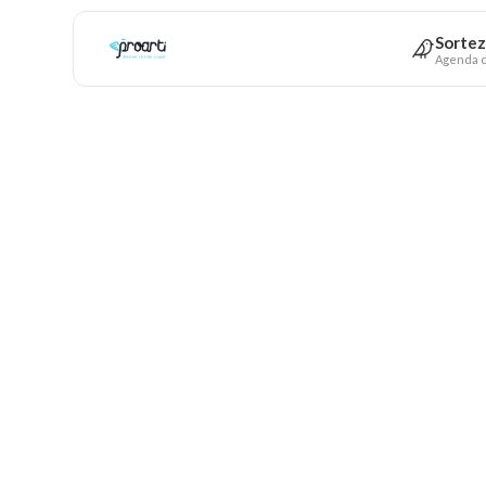
Sortez
Agenda c