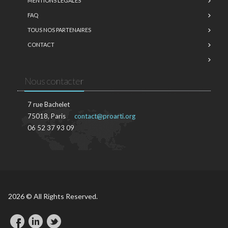
MENTIONS LÉGALES
FAQ
TOUS NOS PARTENAIRES
CONTACT
Nous contacter
7 rue Bachelet
75018, Paris
contact@proarti.org
06 52 37 93 09
2026 © All Rights Reserved.