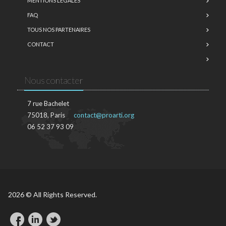
MENTIONS LÉGALES
FAQ
TOUS NOS PARTENAIRES
CONTACT
Nous contacter
7 rue Bachelet
75018, Paris
contact@proarti.org
06 52 37 93 09
2026 © All Rights Reserved.