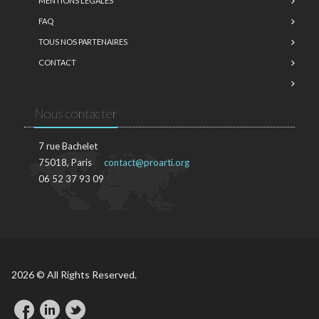
MENTIONS LÉGALES
FAQ
TOUS NOS PARTENAIRES
CONTACT
Nous contacter
7 rue Bachelet
75018, Paris
contact@proarti.org
06 52 37 93 09
2026 © All Rights Reserved.