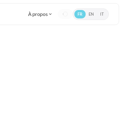
À propos
FR
EN
IT