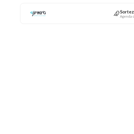
Sortez
Agenda c