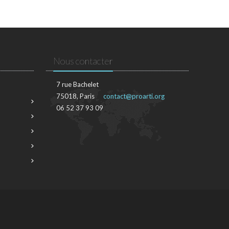
Nous contacter
7 rue Bachelet
75018, Paris
contact@proarti.org
06 52 37 93 09